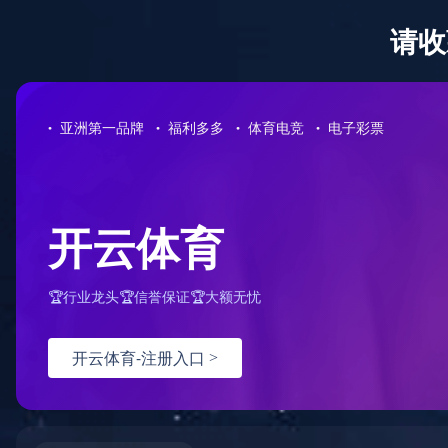
星空体育
150 8598 8761
星空体育-星空体育在线官网
关于我们
公司简介
星空体育
荣誉资质
产品中心
智能安防领域
信息发布系统
远程会议系统
LED显示屏
案例展示
新闻资讯
星空体育
星空体育-星空体育在线官网
通知公告
服务中心
服务理念
售后服务
解决方案